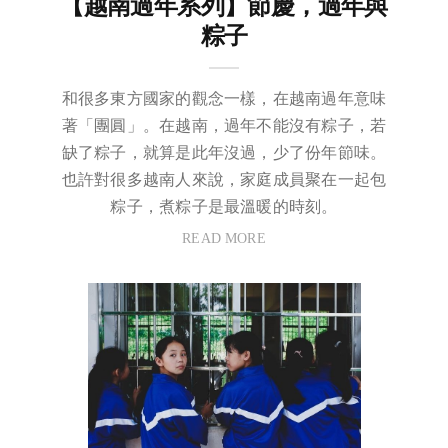
【越南過年系列】節慶，過年與
粽子
和很多東方國家的觀念一樣，在越南過年意味
著「團圓」。在越南，過年不能沒有粽子，若
缺了粽子，就算是此年沒過，少了份年節味。
也許對很多越南人來說，家庭成員聚在一起包
粽子，煮粽子是最溫暖的時刻。
READ MORE