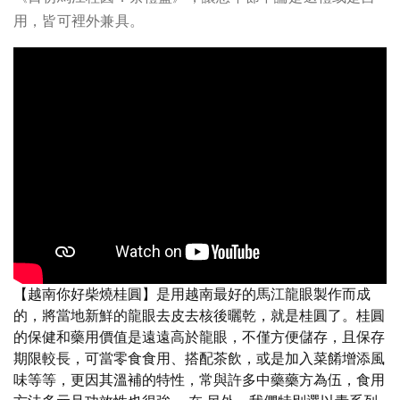
用，皆可裡外兼具。
【越南你好柴燒桂圓】是用越南最好的馬江龍眼製作而成
的，將當地新鮮的龍眼去皮去核後曬乾，就是桂圓了。桂圓
的保健和藥用價值是遠遠高於龍眼，不僅方便儲存，且保存
期限較長，可當零食食用、搭配茶飲，或是加入菜餚增添風
味等等，更因其溫補的特性，常與許多中藥藥方為伍，食用