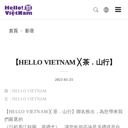
首頁
影音
【HELLO VIETNAM ╳ 茶．山行】
2021-01-25
圖：HELLO VIETNAM
文：HELLO VIETNAM
【HELLO VIETNAM ╳ 茶．山行】聯名推出，為您帶來我
們嚴選的
《日初馬江桂圓．茶禮盒》，讓您年節不論是送禮或是自