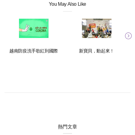
You May Also Like
越南防疫洗手歌紅到國際
新寶貝，動起來！
熱門文章