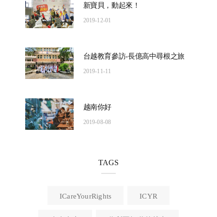
新寶貝，動起來！
2019-12-01
台越教育參訪-長億高中尋根之旅
2019-11-11
越南你好
2019-08-08
TAGS
ICareYourRights
ICYR