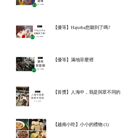
【優等】Hajurba您聽到了嗎?
【優等】滿地菲麼裡
【首獎】人海中，我是與眾不同的
【越南小吃】小小的禮物 (1)