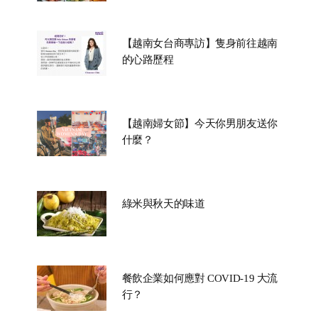
【越南女台商專訪】隻身前往越南
的心路歷程
【越南婦女節】今天你男朋友送你
什麼？
綠米與秋天的味道
餐飲企業如何應對 COVID-19 大流
行？