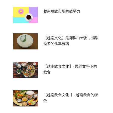
越南餐飲市場的競爭力
【越南文化】鬼節與白米粥，溫暖
逝者的孤單靈魂
【越南飲食文化】- 民間文學下的
飲食
【越南飲食文化 】- 越南飲食的特
色