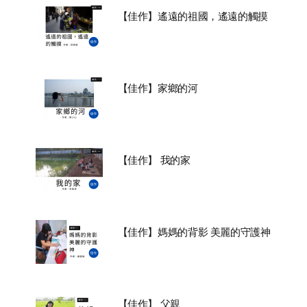
【佳作】遙遠的祖國，遙遠的觸摸
【佳作】家鄉的河
【佳作】 我的家
【佳作】媽媽的背影 美麗的守護神
【佳作】 父親