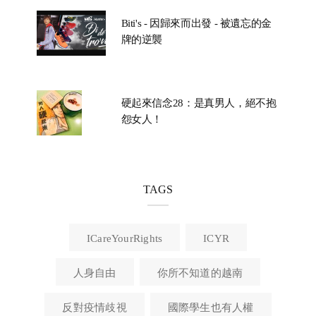
Biti's - 因歸來而出發 - 被遺忘的金
牌的逆襲
硬起來信念28：是真男人，絕不抱
怨女人！
TAGS
ICareYourRights
ICYR
人身自由
你所不知道的越南
反對疫情歧視
國際學生也有人權