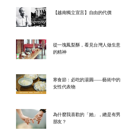
【越南獨立宣言】自由的代價
從一塊鳳梨酥，看見台灣人做生意
的精神
寒食節：必吃的湯圓——藝術中的
女性代表物
為什麼我喜歡的「她」，總是有男
朋友？