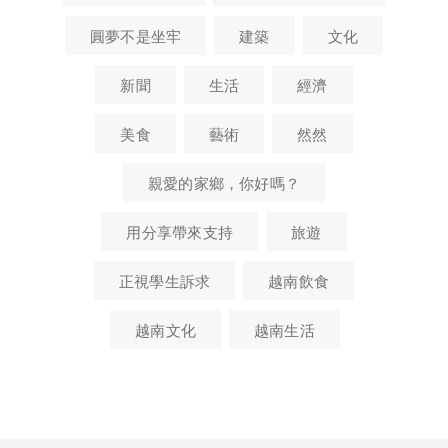
圓夢不是坐牢
建築
文化
新聞
生活
經濟
美食
藝術
然然
親愛的家鄉，你好嗎？
用分享帶來支持
旅遊
正視學生訴求
越南飲食
越南文化
越南生活