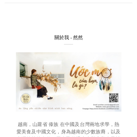
關於我 - 然然
越南，山蘿省 傣族 在中國及台灣兩地求學，熱
愛美食及中國文化，身為越南的少數族裔，以及