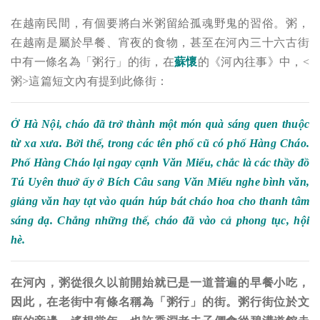
在越南民間，有個要將白米粥留給孤魂野鬼的習俗。粥，
在越南是屬於早餐、宵夜的食物，甚至在河內三十六古街
中有一條名為「粥行」的街，在
蘇懷
的《河內往事》中，<
粥>這篇短文內有提到此條街：
Ở Hà Nội, cháo đã trở thành một món quà sáng quen thuộc
từ xa xưa. Bởi thế, trong các tên phố cũ có phố Hàng Cháo.
Phố Hàng Cháo lại ngay cạnh Văn Miếu, chắc là các thầy đồ
Tú Uyên thuở ấy ở Bích Câu sang Văn Miếu nghe bình văn,
giảng văn hay tạt vào quán húp bát cháo hoa cho thanh tâm
sáng dạ. Chẳng những thế, cháo đã vào cả phong tục, hội
hè.
在河內，粥從很久以前開始就已是一道普遍的早餐小吃，
因此，在老街中有條名稱為「粥行」的街。粥行街位於文