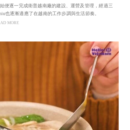
始便逐一完成衛普越南廠的建設、運營及管理，經過三
e Chiu也逐漸適應了在越南的工作步調與生活節奏。
EAD MORE