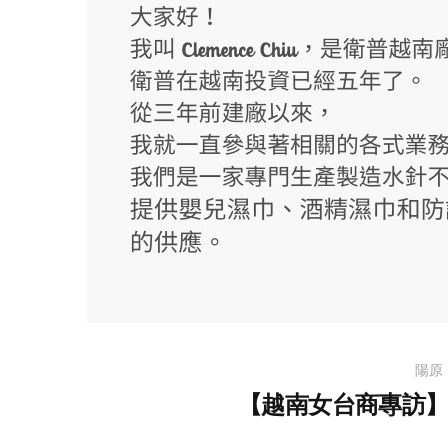
陽原
【越南女台商專訪