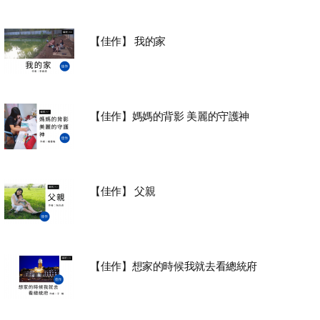
【佳作】 我的家
【佳作】媽媽的背影 美麗的守護神
【佳作】 父親
【佳作】想家的時候我就去看總統府