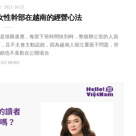
2021-10-21
女性幹部在越南的經營心法
是很難適應，每當下班時間快到時，整個辦公室的人員
事，且不太會主動認錯，因為越南人很注重面子問題，所
錯也不喜歡在公開場合
EAD MORE