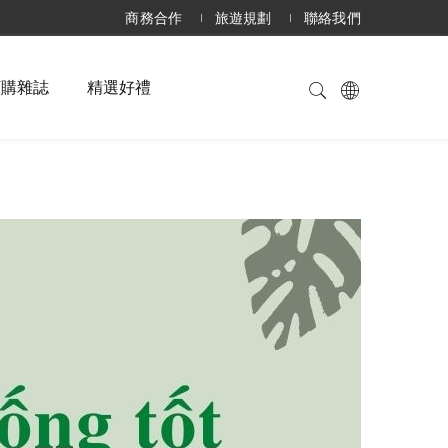
商務合作
旅遊規劃
聯絡我們
訂購雜誌
精選好禮