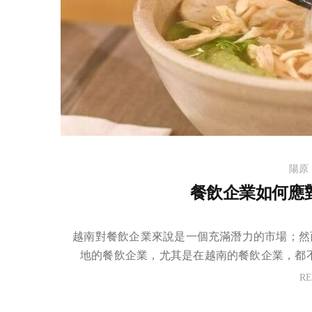
陽原
餐飲企業如何應對 
越南對餐飲企業來說是一個充滿潛力的市場；然而，
地的餐飲企業，尤其是在越南的餐飲企業，都
R