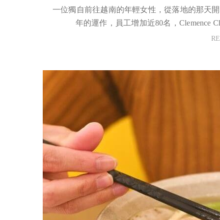
一位獨自前往越南的年輕女性，從落地的那天開
年的運作，員工增加近80名，Clemenc
R