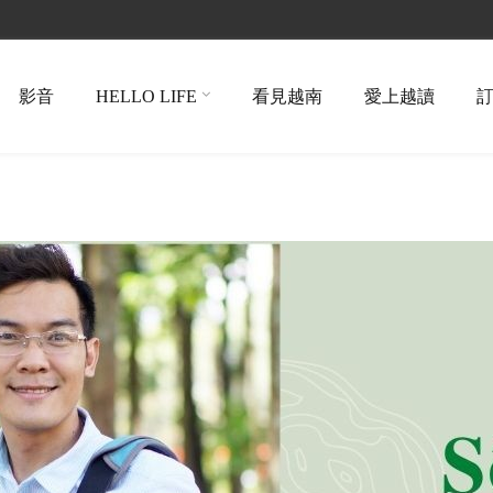
影音
HELLO LIFE
看見越南
愛上越讀