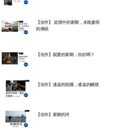
【佳作】 追憶中的家鄉，未能參與
的傳統
【佳作】親愛的家鄉，你好嗎？
【佳作】遙遠的祖國，遙遠的觸摸
【佳作】家鄉的河