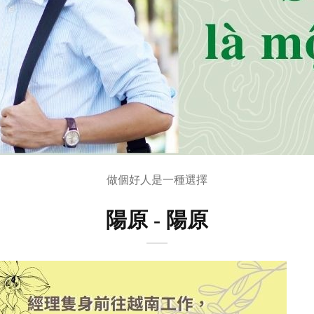
做個好人是一種選擇
陽原 - 陽原