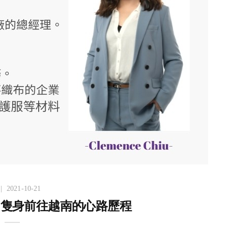
2021-10-21
】隻身前往越南的心路歷程