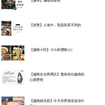
【優等】滿地菲麼裡
【首獎】人海中，我是與眾不同的
【越南小吃】小小的禮物 (1)
【越南女台商專訪】隻身前往越南的
心路歷程
【越南婦女節】今天你男朋友送你什