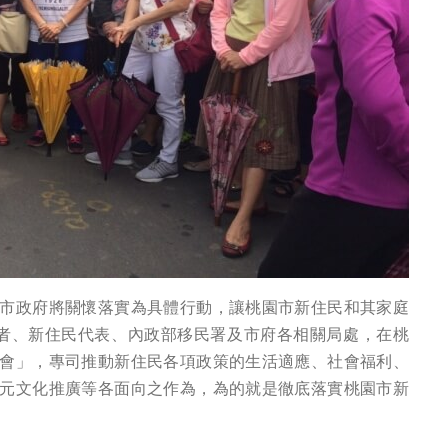
市政府將關懷落實為具體行動，讓桃園市新住民和其家庭
學者、新住民代表、內政部移民署及市府各相關局處，在桃
會」，專司推動新住民各項政策的生活適應、社會福利、
元文化推廣等各面向之作為，為的就是徹底落實桃園市新