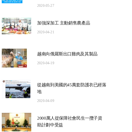
2020-05-27
加強深加工 主動銷售農產品
2020-04-21
越南向俄羅斯出口雞肉及其製品
2020-04-19
從越南到美國的45萬套防護衣已經落
地
2020-04-09
2000萬人從保障社會民生一攬子資
助計劃中受益