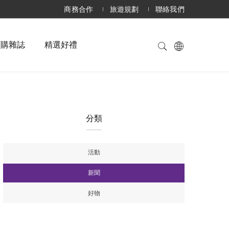
商務合作
旅遊規劃
聯絡我們
訂購雜誌
精選好禮
分類
活動
新聞
好物