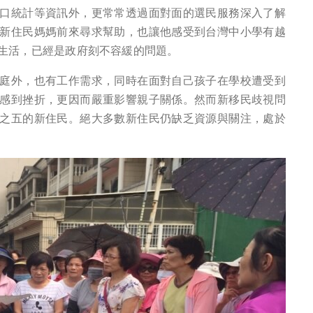
口統計等資訊外，更常常透過面對面的選民服務深入了解
新住民媽媽前來尋求幫助，也讓他感受到台灣中小學有越
生活，已經是政府刻不容緩的問題。
庭外，也有工作需求，同時在面對自己孩子在學校遭受到
感到挫折，更因而嚴重影響親子關係。然而新移民歧視問
之五的新住民。絕大多數新住民仍缺乏資源與關注，處於