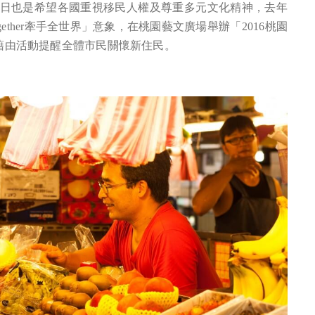
的節日也是希望各國重視移民人權及尊重多元文化精神，去年
ogether牽手全世界」意象，在桃園藝文廣場舉辦「2016桃園
動，藉由活動提醒全體市民關懷新住民。