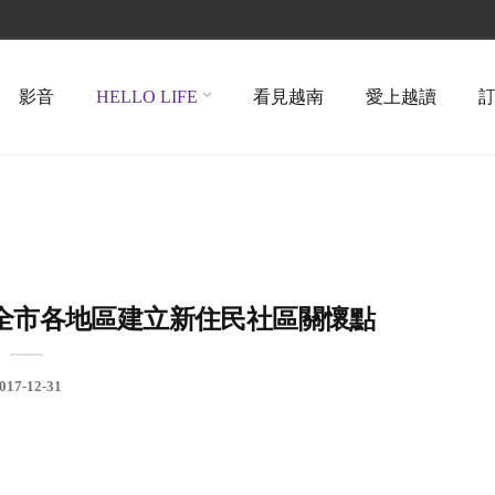
影音
HELLO LIFE
看見越南
愛上越讀
全市各地區建立新住民社區關懷點
017-12-31