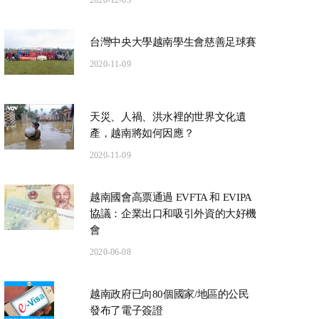
2020-12-03
台灣中央大學越南學生會慈善足球賽
2020-11-09
天災、人禍、洪水裡的世界文化遺
產，越南將如何因應？
2020-11-09
越南國會高票通過 EVFTA 和 EVIPA
協議：企業出口和吸引外資的大好機
會
2020-06-08
越南政府已向80個國家/地區的公民
發布了電子簽證