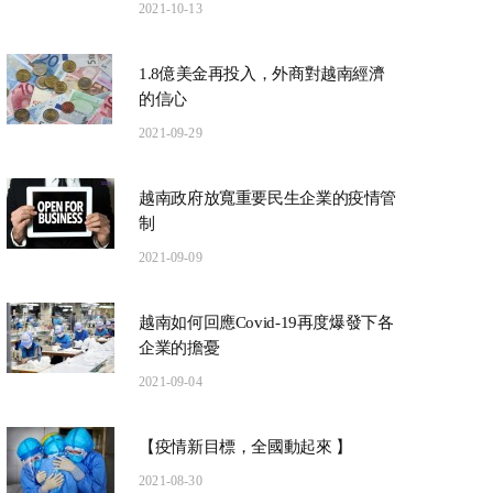
2021-10-13
1.8億美金再投入，外商對越南經濟
的信心
2021-09-29
越南政府放寬重要民生企業的疫情管
制
2021-09-09
越南如何回應Covid-19再度爆發下各
企業的擔憂
2021-09-04
【疫情新目標，全國動起來 】
2021-08-30