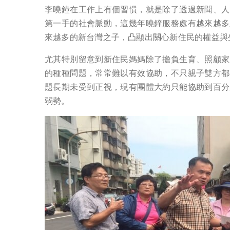
李曉鐘在工作上有個習慣，就是除了透過新聞、人
第一手的社會脈動，這幾年曉鐘服務處有越來越多
來越多的新台灣之子，凸顯出關心新住民的權益與
尤其特別留意到新住民媽媽除了擔負生育、照顧家
的種種問題，常常難以有效協助，不只親子雙方都
題長期未受到正視，現有團體大約只能協助到百分
弱勢。