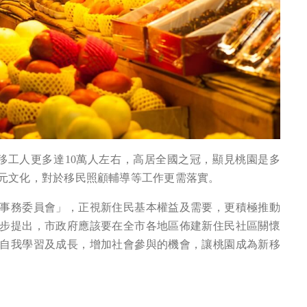
移工人更多達10萬人左右，高居全國之冠，顯見桃園是多
元文化，對於移民照顧輔導等工作更需落實。
事務委員會」，正視新住民基本權益及需要，更積極推動
步提出，市政府應該要在全市各地區佈建新住民社區關懷
自我學習及成長，增加社會參與的機會，讓桃園成為新移