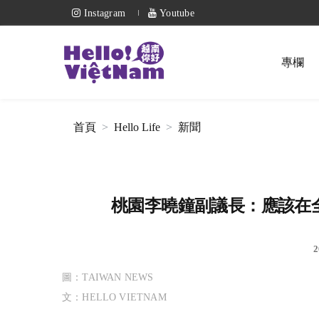
Instagram
Youtube
專欄
首頁
Hello Life
新聞
桃園李曉鐘副議長：應該在
2
圖：TAIWAN NEWS
文：HELLO VIETNAM