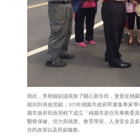
因此，李曉鐘副議長除了關心新住民，更督促桃園
能到到有效照顧；105年桃園市政府即邀集專家
園市政府民政局轄下成立「桃園市新住民事務委員
醫療保健、培力與就業、教育學習、人身安全及多
住民政策以及照顧服務。