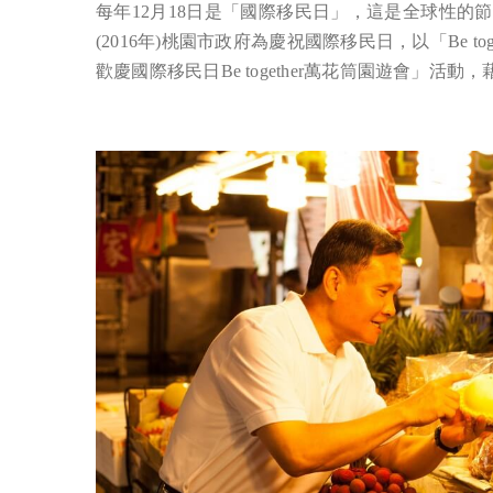
每年12月18日是「國際移民日」，這是全球性
(2016年)桃園市政府為慶祝國際移民日，以「Be t
歡慶國際移民日Be together萬花筒園遊會」活