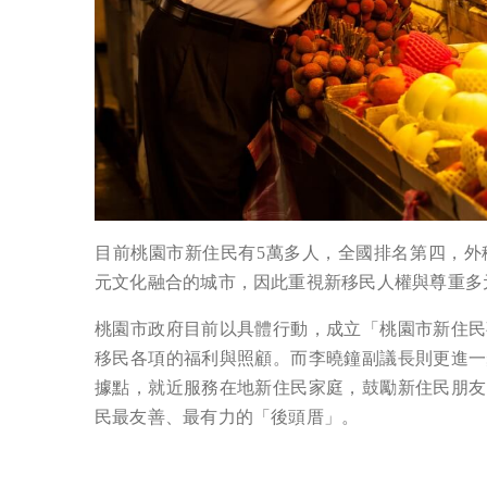
目前桃園市新住民有5萬多人，全國排名第四，外
元文化融合的城市，因此重視新移民人權與尊重多
桃園市政府目前以具體行動，成立「桃園市新住民
移民各項的福利與照顧。而李曉鐘副議長則更進一
據點，就近服務在地新住民家庭，鼓勵新住民朋友
民最友善、最有力的「後頭厝」。