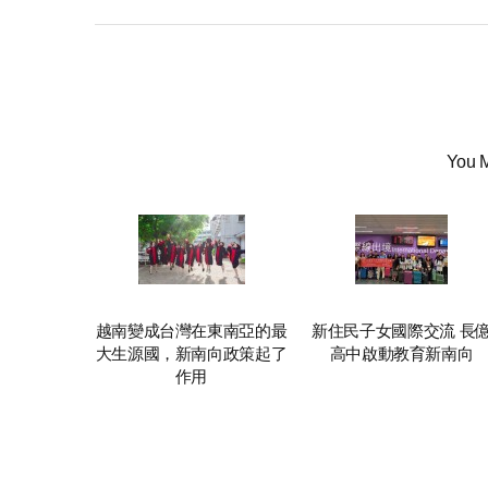
You M
越南變成台灣在東南亞的最
新住民子女國際交流 長
大生源國，新南向政策起了
高中啟動教育新南向
作用