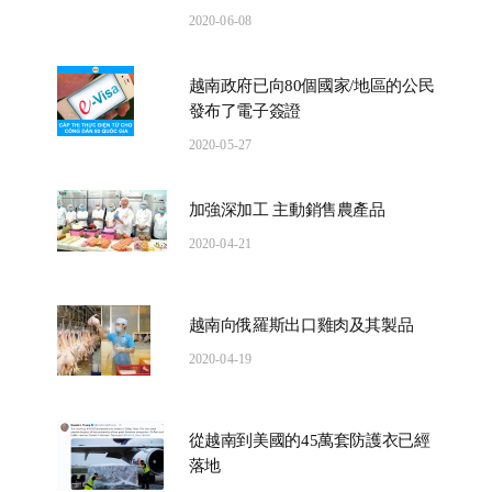
2020-06-08
越南政府已向80個國家/地區的公民
發布了電子簽證
2020-05-27
加強深加工 主動銷售農產品
2020-04-21
越南向俄羅斯出口雞肉及其製品
2020-04-19
從越南到美國的45萬套防護衣已經
落地