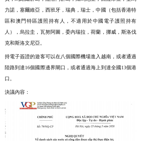
力諾，塞爾維亞，西班牙，瑞典，瑞士，中國（包括香港特
區和澳門特區護照持有人，不適用於中國電子護照持有
人），烏拉圭，瓦努阿圖，委內瑞拉，荷蘭，挪威，斯洛伐
克和斯洛文尼亞。
持電子簽證的遊客可以在八個國際機場進入越南，或者通過
陸路到達16個國際邊界閘口，或者通過海上到達全國13個港
口。
決議內容：