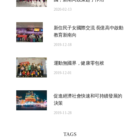
2020-02-13
新住民子女國際交流 長億高中啟動
教育新南向
2019-12-18
運動無國界，健康零包袱
2019-12-01
促進經濟社會快速和可持續發展的
決策
2019-11-28
TAGS