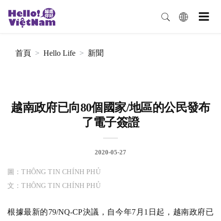
首頁
Hello Life
新聞
越南政府已向80個國家/地區的公民發布
了電子簽證
2020-05-27
圖：THÔNG TIN CHÍNH PHỦ
文：THÔNG TIN CHÍNH PHỦ
根據最新的79/NQ-CP決議，自今年7月1日起，越南政府已