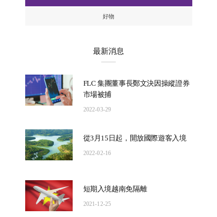
好物
最新消息
FLC 集團董事長鄭文決因操縱證券
市場被捕
2022-03-29
從3月15日起，開放國際遊客入境
2022-02-16
短期入境越南免隔離
2021-12-25