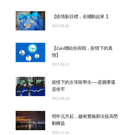
【疫情新目標，全國動起來 】
2021-08-30
【Zalo聯結你與我，疫情下的真
情】
2021-08-23
疫情下的次等留學生──是圓夢還
是坐牢
2021-08-10
明年元月起，越南實施新法提高勞
動權益
2020-12-16