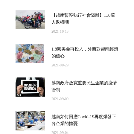
【越南暫停執行社會隔離】130萬
人返鄉潮
2021-10-13
1.8億美金再投入，外商對越南經濟
的信心
2021-09-29
越南政府放寬重要民生企業的疫情
管制
2021-09-09
越南如何回應Covid-19再度爆發下
各企業的擔憂
2021-09-04