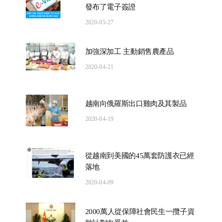
發布了電子簽證
2020-05-27
加強深加工 主動銷售農產品
2020-04-21
越南向俄羅斯出口雞肉及其製品
2020-04-19
從越南到美國的45萬套防護衣已經
落地
2020-04-09
2000萬人從保障社會民生一攬子資