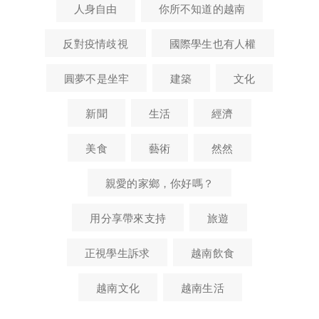
人身自由
你所不知道的越南
反對疫情歧視
國際學生也有人權
圓夢不是坐牢
建築
文化
新聞
生活
經濟
美食
藝術
然然
親愛的家鄉，你好嗎？
用分享帶來支持
旅遊
正視學生訴求
越南飲食
越南文化
越南生活