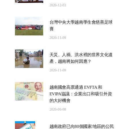
2020-12-03
台灣中央大學越南學生會慈善足球
賽
2020-11-09
天災、人禍、洪水裡的世界文化遺
產，越南將如何因應？
2020-11-09
越南國會高票通過 EVFTA 和
EVIPA協議：企業出口和吸引外資
的大好機會
2020-06-08
越南政府已向80個國家/地區的公民