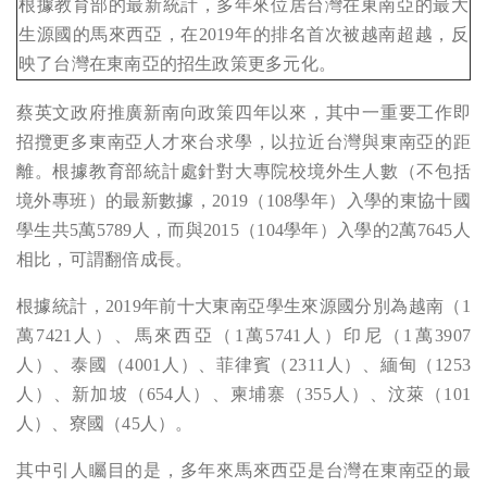
根據教育部的最新統計，多年來位居台灣在東南亞的最大
生源國的馬來西亞，在2019年的排名首次被越南超越，反
映了台灣在東南亞的招生政策更多元化。
蔡英文政府推廣新南向政策四年以來，其中一重要工作即
招攬更多東南亞人才來台求學，以拉近台灣與東南亞的距
離。根據教育部統計處針對大專院校境外生人數（不包括
境外專班）的最新數據，2019（108學年）入學的東協十國
學生共5萬5789人，而與2015（104學年）入學的2萬7645人
相比，可謂翻倍成長。
根據統計，2019年前十大東南亞學生來源國分別為越南（1
萬7421人）、馬來西亞（1萬5741人）印尼（1萬3907
人）、泰國（4001人）、菲律賓（2311人）、緬甸（1253
人）、新加坡（654人）、柬埔寨（355人）、汶萊（101
人）、寮國（45人）。
其中引人矚目的是，多年來馬來西亞是台灣在東南亞的最