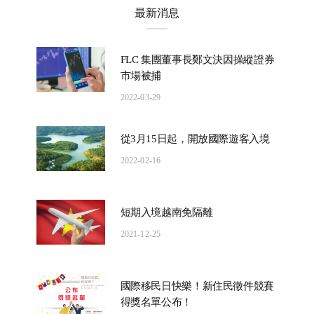
最新消息
FLC 集團董事長鄭文決因操縱證券
市場被捕
2022-03-29
從3月15日起，開放國際遊客入境
2022-02-16
短期入境越南免隔離
2021-12-25
國際移民日快樂！新住民徵件競賽
得獎名單公布！