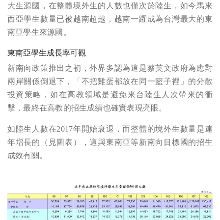
大生源國，在整體境外生的人數也僅次於陸生，如今馬來
西亞學生數量已被越南超越，越南一躍成為台灣最大的東
南亞學生來源國。
東南亞學生成長率可觀
新南向政策推出之初，外界多認為這是蔡英文政府為應對
兩岸關係倒退下，「不把雞蛋都放在同一籃子裡」的分散
投資策略，如在高教領域是避免來台陸生人次帶來的衝
擊，最終在高教的招生成績也確實表現亮眼。
如陸生人數在2017年開始衰退，而整體的境外生數量是連
年增長的（見圖表），這與東南亞等新南向目標國的招生
成效有關。