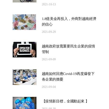
2021-10-13
1.8億美金再投入，外商對越南經濟
的信心
2021-09-29
越南政府放寬重要民生企業的疫情
管制
2021-09-09
越南如何回應Covid-19再度爆發下
各企業的擔憂
2021-09-04
【疫情新目標，全國動起來 】
2021-08-30