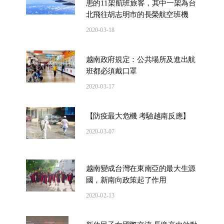
患的11架航班旅客，其中一架為台
北飛往胡志明市的長榮航空班機
2020-03-18
越南政府規定：公共場所及進出航
班都必須戴口罩
2020-03-17
【防疫最大危機 考驗越南反應】
2020-03-07
越南變成台灣在東南亞的最大生源
國，新南向政策起了作用
2020-02-13