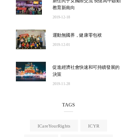
新住民子女國際交流 長億高中啟動
教育新南向
2019-12-18
運動無國界，健康零包袱
2019-12-01
促進經濟社會快速和可持續發展的
決策
2019-11-28
TAGS
ICareYourRights
ICYR