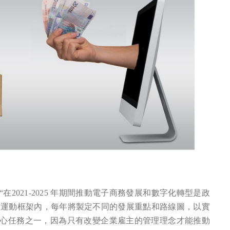
2021-2025 年期間推動電子商務發展和數字化轉型是政
貨”運動框架內，每年將製定不同的發展重點和路線圖，以實
心任務之一，因為只有改變企業雇主的管理理念才能推動