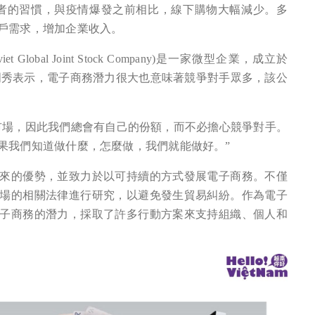
了消費者的習慣，與疫情爆發之前相比，線下購物大幅減少。多
戶需求，增加企業收入。
bal Joint Stock Company)是一家微型企業，成立於
陳明秀表示，電子商務潛力很大也意味著競爭對手眾多，該公
市場，因此我們總會有自己的份額，而不必擔心競爭對手。
果我們知道做什麼，怎麼做，我們就能做好。”
來的優勢，並致力於以可持續的方式發展電子商務。不僅
場的相關法律進行研究，以避免發生貿易糾紛。作為電子
子商務的潛力，採取了許多行動方案來支持組織、個人和