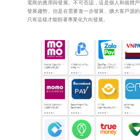
電商的應用與發展。不可否認，這是個人和個體戶
發展趨勢。但是在需要進一步發展、擴大客戶源的
只有這樣才能朝著專業化方向發展。