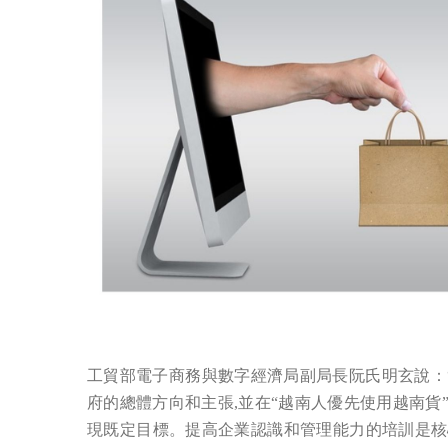
工貿部電子商務與數字經濟局副局長阮氏明玄說：“在
府的總體方向和主張,並在“越南人優先使用越南
現既定目標。提高企業認識和管理能力的培訓是核