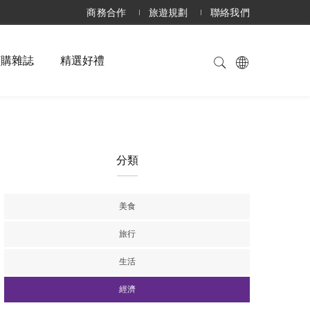
商務合作
旅遊規劃
聯絡我們
訂購雜誌
精選好禮
分類
美食
旅行
生活
經濟