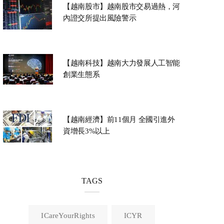
【越南股市】越南股市交易過熱，河
內證交所提出風險警示
【越南科技】越南大力發展人工智能
創業生態系
【越南經濟】前11個月 全國引進外
資增長3%以上
TAGS
ICareYourRights
ICYR