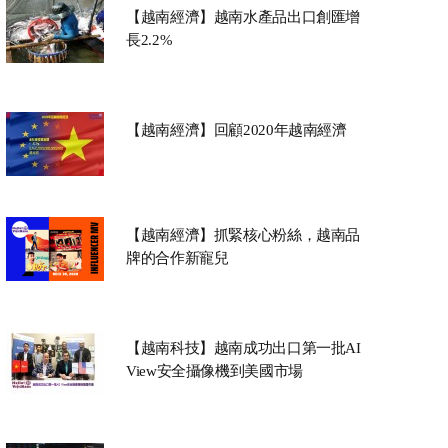
【越南經濟】越南水產品出口創匯增
長2.2%
【越南經濟】回顧2020年越南經濟
【越南經濟】抓緊核心粉絲，越南品
牌的合作新寵兒
【越南科技】越南成功出口第一批AI
View安全攝像機到美國市場