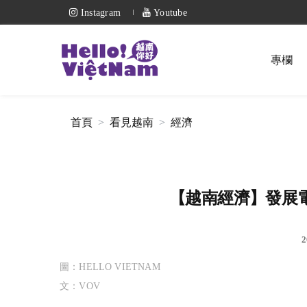
Instagram
Youtube
專欄
首頁
看見越南
經濟
【越南經濟】發展
2
圖：HELLO VIETNAM
文：VOV