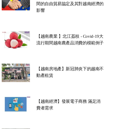
間的自由貿易協定及其對越南經濟的
影響
【越南農業 】北江荔枝 - Covid-19大
流行期間越南農產品消費的模範例子
【越南房地產】新冠肺炎下的越南不
動產租賃
【越南經濟】發展電子商務 滿足消
費者需求