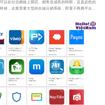
可以在社交網絡上開店、銷售並成長的時期，這是必然的
時候，企業需要大型的在線分銷系統，即電子商務平台，