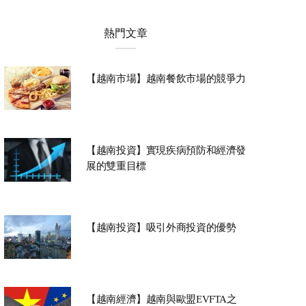
熱門文章
【越南市場】越南餐飲市場的競爭力
【越南投資】實現疾病預防和經濟發
展的雙重目標
【越南投資】吸引外商投資的優勢
【越南經濟】越南與歐盟EVFTA之