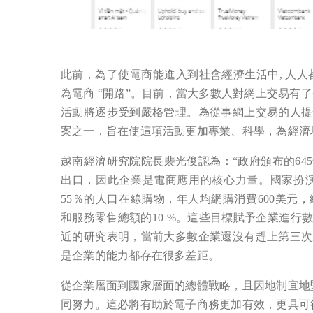
此前，為了使電商能進入到社會經濟生活中, 人
為電商 “開路”。目前，當大多數人對網上交易有
活動將逐步受到嚴格管理。為從事網上交易的人提
案之一，旨在使這項活動更加專業、科學，為經濟
越南經濟研究院院長裴光俊認為：“政府頒布的6
出口，因此企業是電商應用的核心力量。國家扮演
55％的人口在線購物，年人均網購消費600美元，
和服務零售總額的10 %。這些目標賦予企業進
近的研究表明，當前大多數企業還沒有趕上第三次
是企業的能力都存在很多差距。
從企業層面到國家層面的總體戰略，且因地制宜地
同努力。這必將有助於電子商務更加有效，更具可